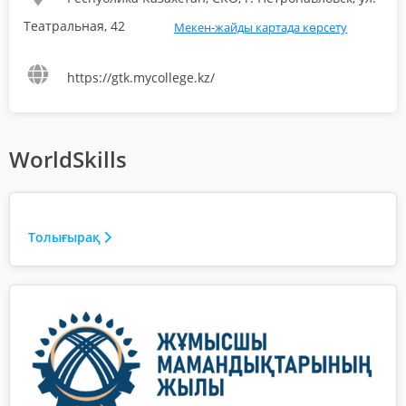
Театральная, 42
Мекен-жайды картада көрсету
https://gtk.mycollege.kz/
WorldSkills
Толығырақ