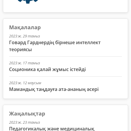
Мақалалар
2023 ж. 29 тамыз
Говард Гарднердің бірнеше интеллект
теориясы
2023 ж. 17 тамыз
Соционика қалай жұмыс істейді
2023 ж. 12 маусым
Мамандық таңдауға ата-ананың әсері
Жаңалықтар
2023 ж. 23 тамыз
Педагогикалық және медициналық