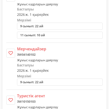
Жұмыс кадрларын даярлау
Басталуы
2026 ж. 1 қыркүйек
Мерзімі
9 сынып: 22 ай
11 сынып: 10 ай
Мерчендайзер
3W04140102
Жұмыс кадрларын даярлау
Басталуы
2026 ж. 1 қыркүйек
Мерзімі
9 сынып: 22 ай
Туристiк агент
3W10150103
Жұмыс кадрларын даярлау