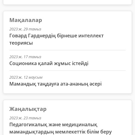
Мақалалар
2023 ж. 29 тамыз
Говард Гарднердің бірнеше интеллект
теориясы
2023 ж. 17 тамыз
Соционика қалай жұмыс істейді
2023 ж. 12 маусым
Мамандық таңдауға ата-ананың әсері
Жаңалықтар
2023 ж. 23 тамыз
Педагогикалық және медициналық
мамандықтардың мемлекеттік білім беру